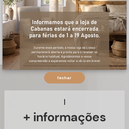
fechar
+ informações