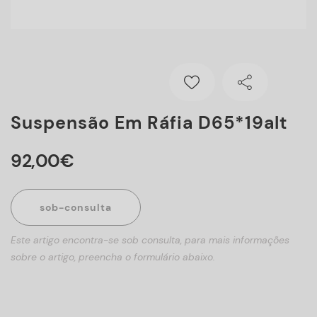
Suspensão Em Ráfia D65*19alt
92
,
00
€
sob-consulta
Este artigo encontra-se sob consulta, para mais informações
sobre o artigo, preencha o formulário abaixo.