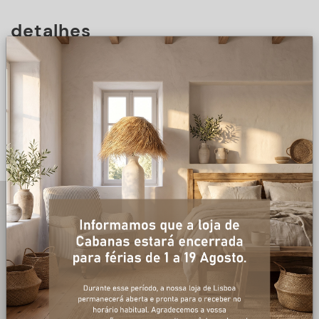
detalhes
DESCRIÇÃO
+ informações