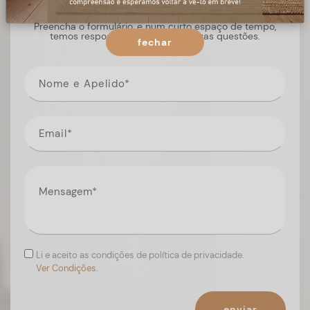
Preencha o formulário, e num curto espaço de tempo,
temos respostas para todas as suas questões.
fechar
Li e aceito as condições de política de privacidade.
Ver Condições.
enviar