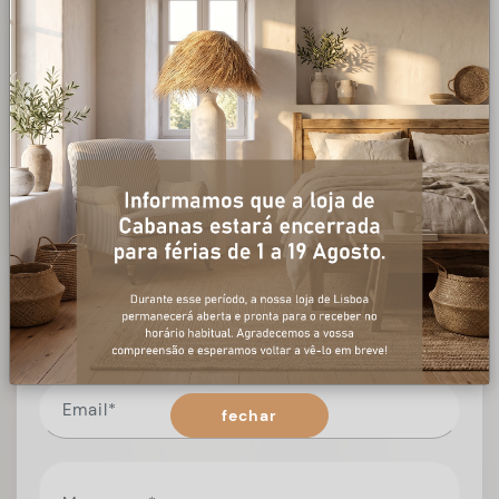
+ informações
Preencha o formulário, e num curto espaço de tempo,
temos respostas para todas as suas questões.
fechar