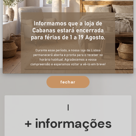
fechar
+ informações