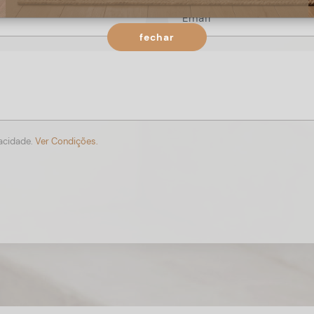
fechar
vacidade.
Ver Condições.