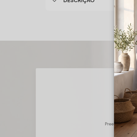
DESCRIÇÃO
Preencha o form