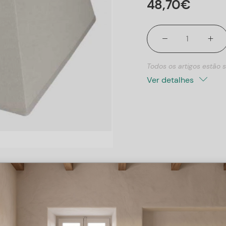
48
,
70
€
Todos os artigos estão s
Ver detalhes