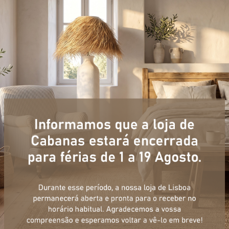
+ informações
ulário, e num curto espaço de tempo, temos respostas para todas a