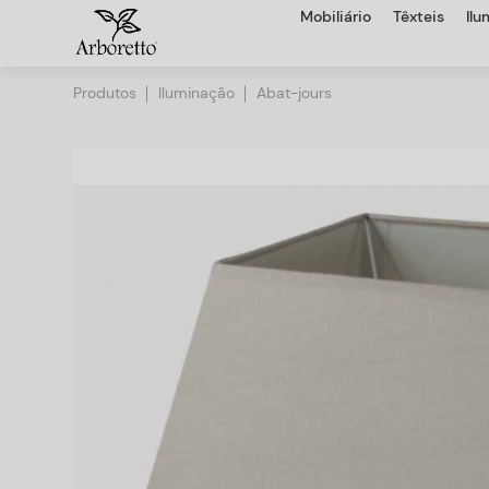
Mobiliário
Têxteis
Il
Produtos
Iluminação
Abat-jours