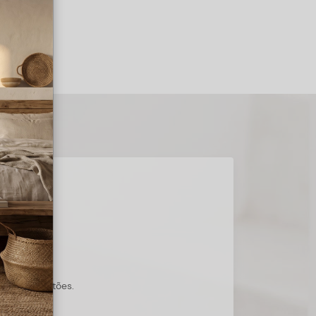
s suas questões.