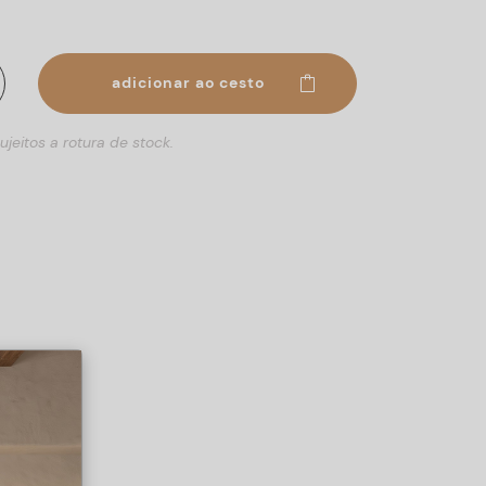
adicionar ao cesto
ujeitos a rotura de stock.