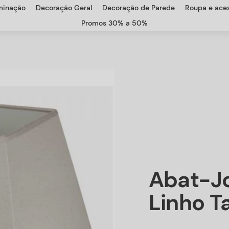
uminação
Decoração Geral
Decoração de Parede
Roupa e aces
Promos 30% a 50%
Abat-J
Linho T