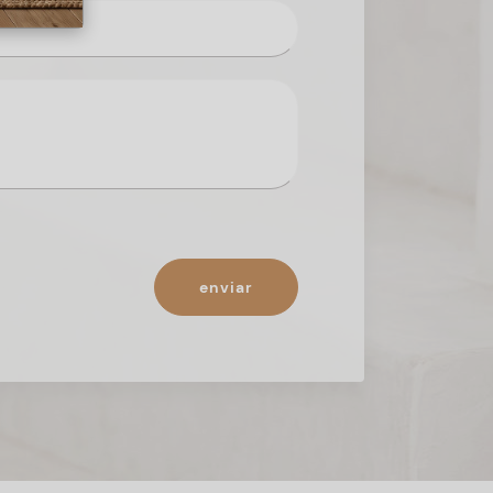
enviar