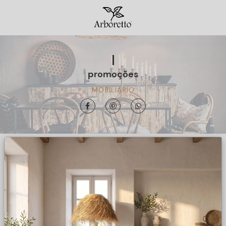
promoções
MOBILIÁRIO
Filtrar