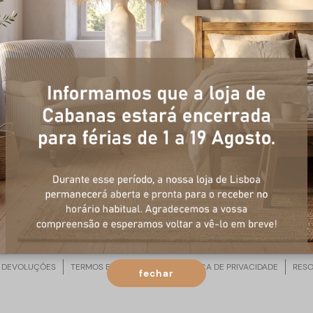
0 produ
ltrar
M ENCONTRADOS PRODUTOS PARA A 
 DEVOLUÇÕES
TERMOS E CONDIÇÕES
POLÍTICA DE PRIVACIDADE
RESO
fechar