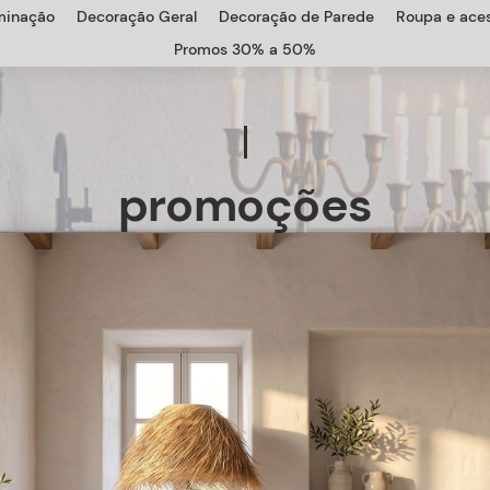
uminação
Decoração Geral
Decoração de Parede
Roupa e aces
Promos 30% a 50%
promoções
MOBILIÁRIO