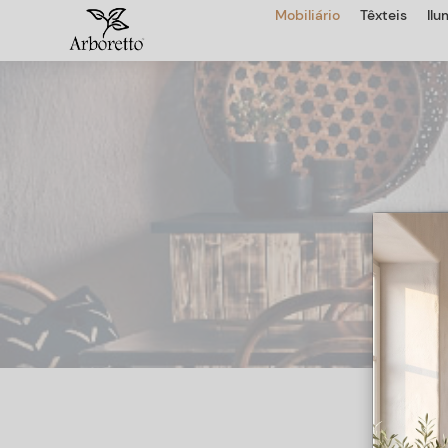
Mobiliário
Têxteis
Il