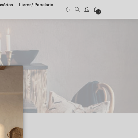
sórios
Livros/ Papelaria
0