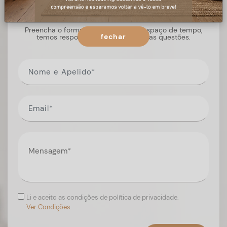
+ informações
Preencha o formulário, e num curto espaço de tempo,
fechar
temos respostas para todas as suas questões.
Li e aceito as condições de política de privacidade.
Ver Condições.