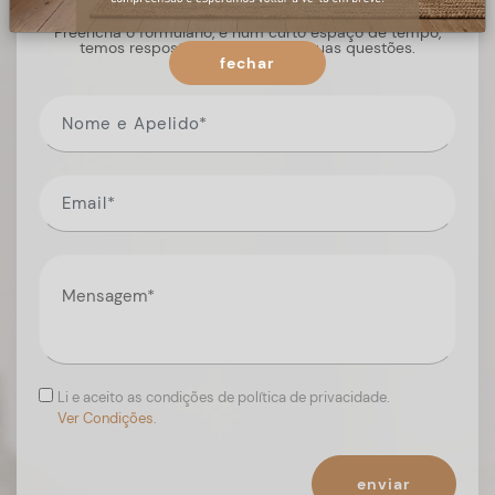
Preencha o formulário, e num curto espaço de tempo,
temos respostas para todas as suas questões.
fechar
Li e aceito as condições de política de privacidade.
Ver Condições.
enviar