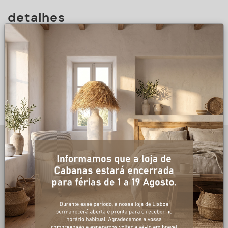
detalhes
DESCRIÇÃO
+ informações