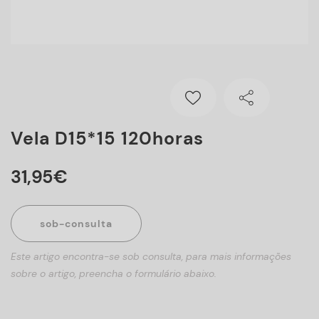
Vela D15*15 120horas
31
,
95
€
sob-consulta
Este artigo encontra-se sob consulta, para mais informações
sobre o artigo, preencha o formulário abaixo.