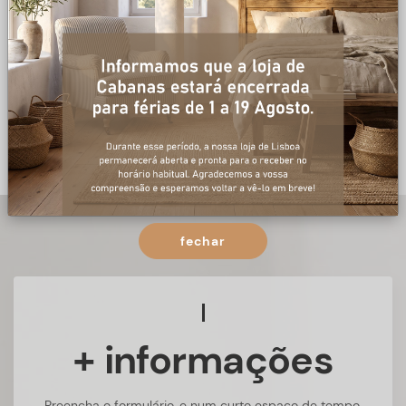
fechar
+ informações
Preencha o formulário, e num curto espaço de tempo,