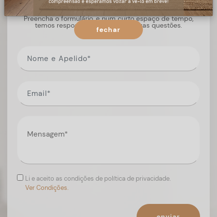
Preencha o formulário, e num curto espaço de tempo,
temos respostas para todas as suas questões.
fechar
Li e aceito as condições de política de privacidade.
Ver Condições.
enviar