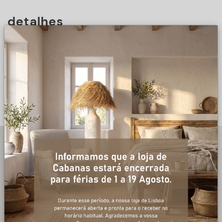
detalhes
DESCRIÇÃO
+ informações