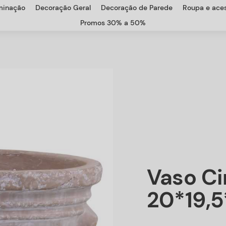
uminação
Decoração Geral
Decoração de Parede
Roupa e aces
Promos 30% a 50%
Vaso C
20*19,5*