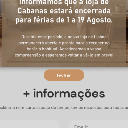
fechar
+ informações
ulário, e num curto espaço de tempo, temos respostas para todas a