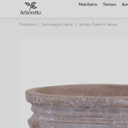
Mobiliário
Têxteis
Il
Produtos
Decoração Geral
Jarras, Potes e Vasos