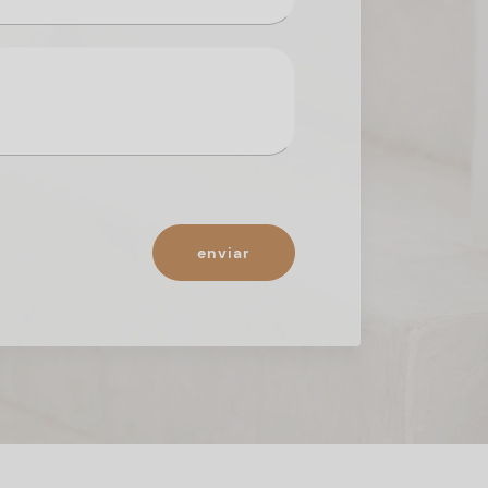
enviar