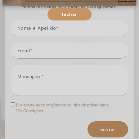
Preencha o formulário, e num curto espaço de tempo,
temos respostas para todas as suas questões.
fechar
Li e aceito as condições de política de privacidade.
Ver Condições.
enviar