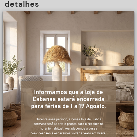
detalhes
DESCRIÇÃO
+ informações