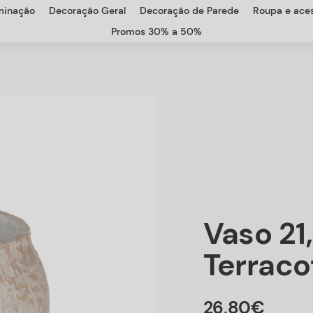
uminação
Decoração Geral
Decoração de Parede
Roupa e aces
Promos 30% a 50%
Vaso 21,
Terraco
26
,
80
€