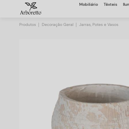
Mobiliário
Têxteis
Il
Produtos
Decoração Geral
Jarras, Potes e Vasos