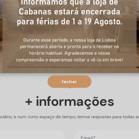
fechar
+ informações
ulário, e num curto espaço de tempo, temos respostas para todas a