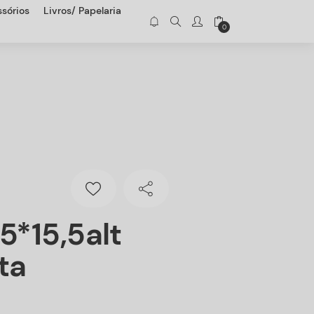
sórios
Livros/ Papelaria
0
5*15,5alt
ta