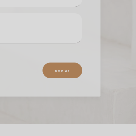
enviar