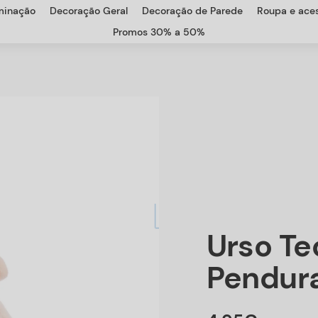
uminação
Decoração Geral
Decoração de Parede
Roupa e aces
Promos 30% a 50%
Urso Te
Pendur