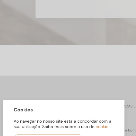
CONTACTOS
SOBRE ARBORETTO
TROCAS E
Cookies
Ao navegar no nosso site está a concordar com a
sua utilização. Saiba mais sobre o uso de
cookie
.
ARBORETTO © Todos os Direitos Reservados | Desenvolvido por
Boms