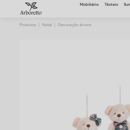
Mobiliário
Têxteis
Il
Produtos
Natal
Decoração árvore