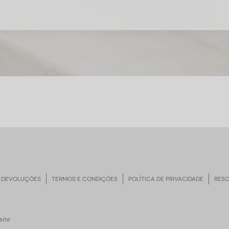
 DEVOLUÇÕES
TERMOS E CONDIÇÕES
POLÍTICA DE PRIVACIDADE
RESO
ite