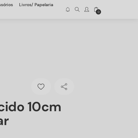
sórios
Livros/ Papelaria
0
cido 10cm
ar