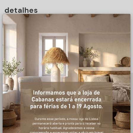
detalhes
DESCRIÇÃO
+ informações