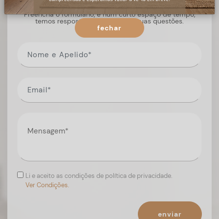
Preencha o formulário, e num curto espaço de tempo,
temos respostas para todas as suas questões.
fechar
Li e aceito as condições de política de privacidade.
Ver Condições.
enviar