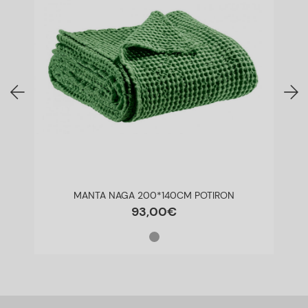
MANTA NAGA 200*140CM POTIRON
93
,
00
€