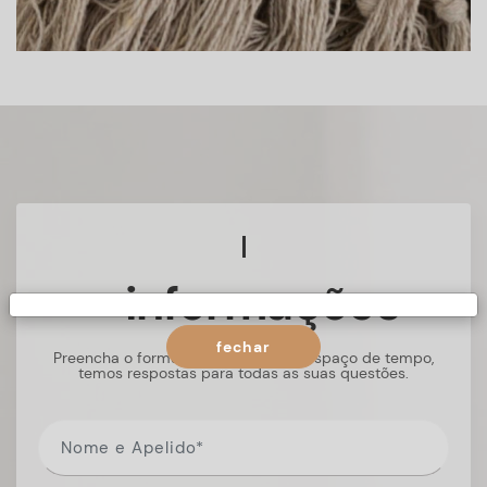
+ informações
fechar
Preencha o formulário, e num curto espaço de tempo,
temos respostas para todas as suas questões.