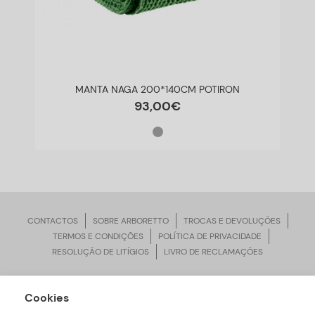
MANTA NAGA 200*140CM POTIRON
93
,
00
€
CONTACTOS
SOBRE ARBORETTO
TROCAS E DEVOLUÇÕES
TERMOS E CONDIÇÕES
POLÍTICA DE PRIVACIDADE
RESOLUÇÃO DE LITÍGIOS
LIVRO DE RECLAMAÇÕES
Cookies
ARBORETTO © Todos os Direitos Reservados | Desenvolvido por
Bomsite