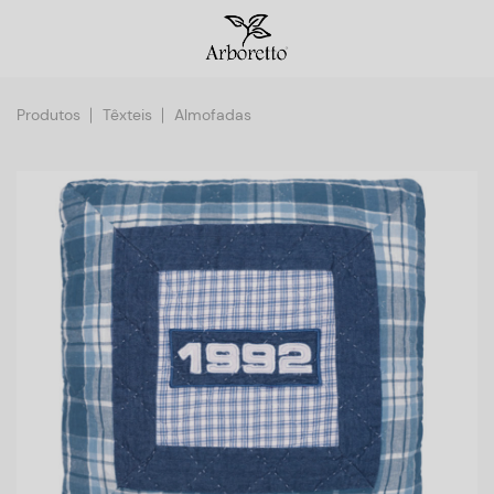
Produtos
Têxteis
Almofadas