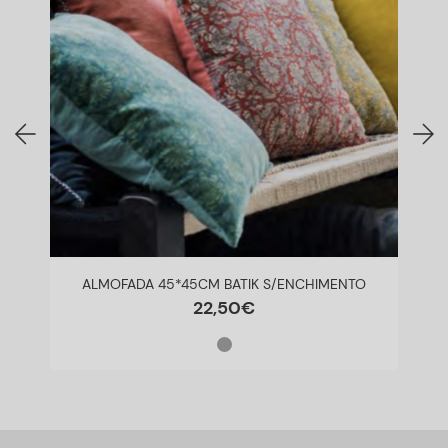
ALMOFADA 45*45CM BATIK S/ENCHIMENTO
22
,
50
€