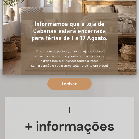
fechar
+ informações