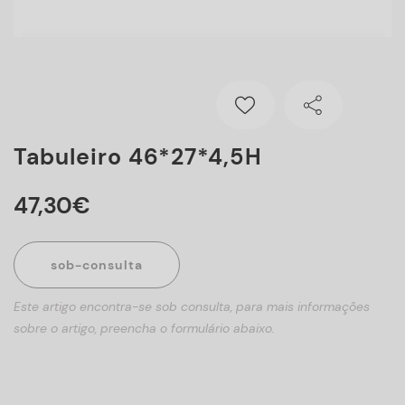
Tabuleiro 46*27*4,5H
47
,
30
€
sob-consulta
Este artigo encontra-se sob consulta, para mais informações
sobre o artigo, preencha o formulário abaixo.