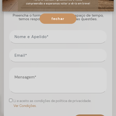
+ informações
Preencha o formulário, e num curto espaço de tempo,
fechar
temos respostas para todas as suas questões.
Li e aceito as condições de política de privacidade.
Ver Condições.