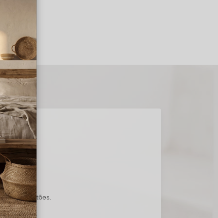
s suas questões.