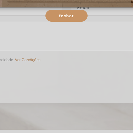
fechar
vacidade.
Ver Condições.