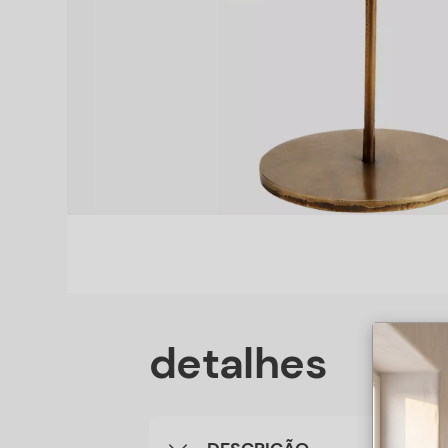
detalhes