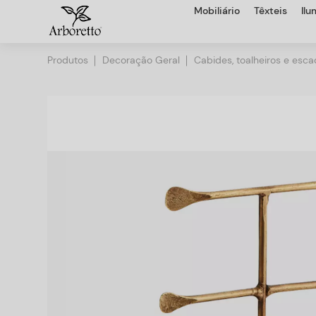
Mobiliário
Têxteis
Il
Produtos
Decoração Geral
Cabides, toalheiros e esc