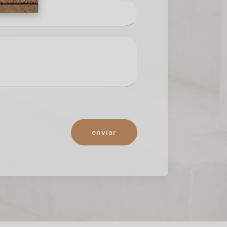
enviar