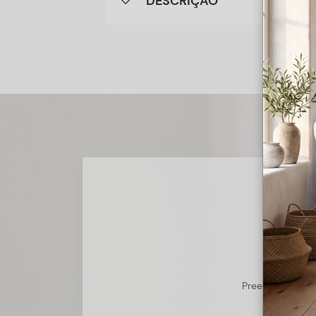
DESCRIÇÃO
Preencha o form