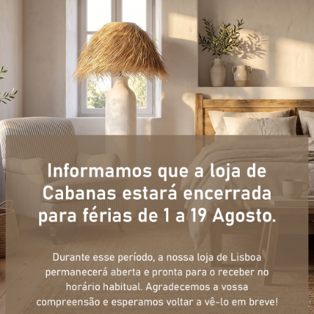
+ informações
ulário, e num curto espaço de tempo, temos respostas para todas a