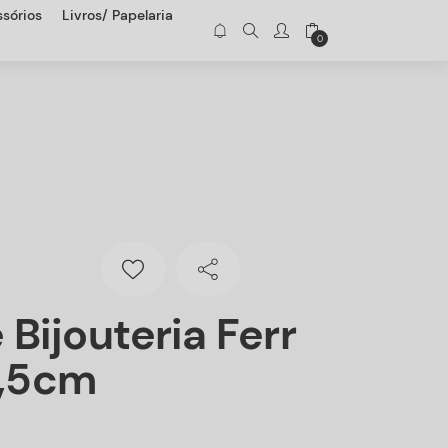
sórios
Livros/ Papelaria
0
 Bijouteria Ferr
2,5cm