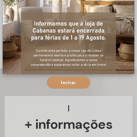
fechar
+ informações