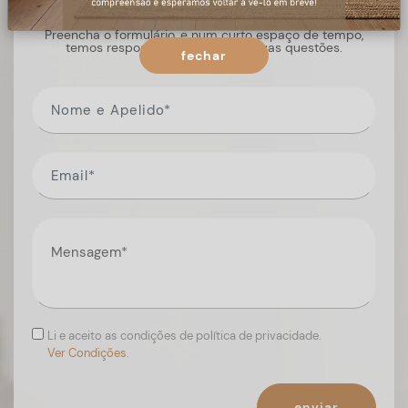
Preencha o formulário, e num curto espaço de tempo,
temos respostas para todas as suas questões.
fechar
Li e aceito as condições de política de privacidade.
Ver Condições.
enviar