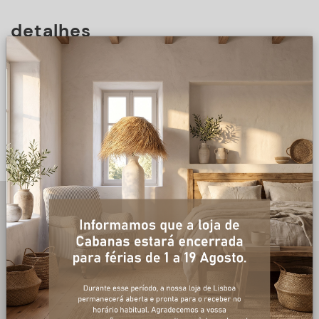
detalhes
DESCRIÇÃO
+ informações