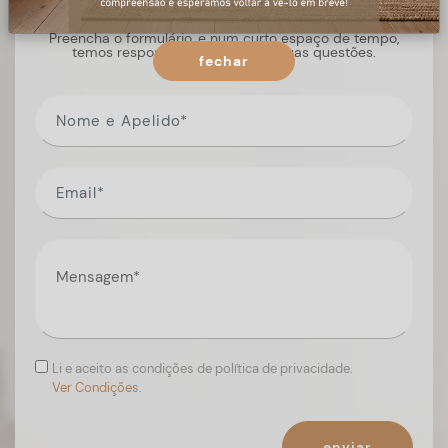
Preencha o formulário, e num curto espaço de tempo,
temos respostas para todas as suas questões.
fechar
Li e aceito as condições de política de privacidade.
Ver Condições.
enviar