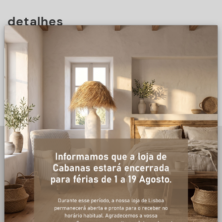
detalhes
DESCRIÇÃO
+ informações