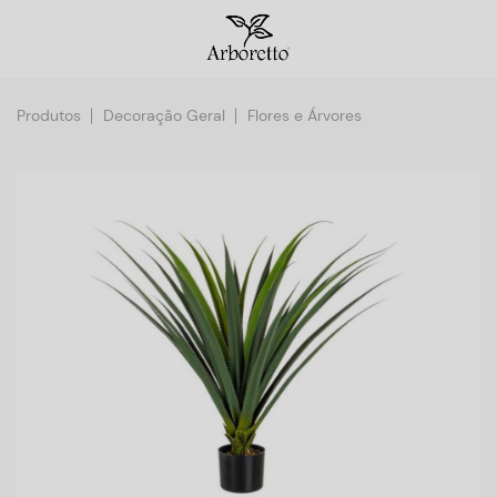
Produtos
Decoração Geral
Flores e Árvores