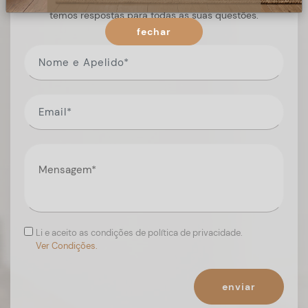
Preencha o formulário, e num curto espaço de tempo,
temos respostas para todas as suas questões.
fechar
Li e aceito as condições de política de privacidade.
Ver Condições.
enviar