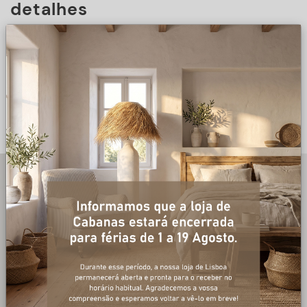
detalhes
DESCRIÇÃO
+ informações