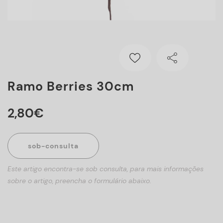
Ramo Berries 30cm
2
,
80
€
sob-consulta
Este artigo encontra-se sob consulta, para mais informações
sobre o artigo, preencha o formulário abaixo.