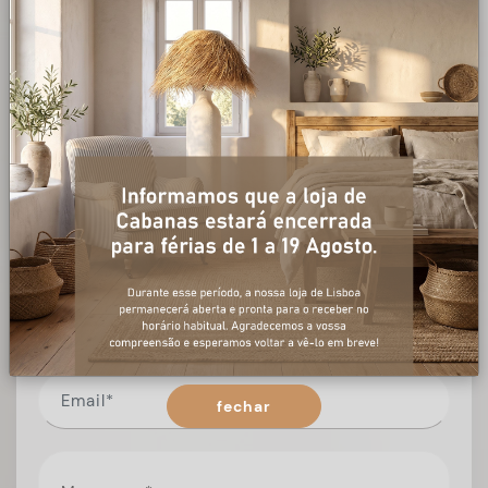
+ informações
Preencha o formulário, e num curto espaço de tempo,
temos respostas para todas as suas questões.
fechar