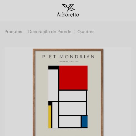
Produtos
Decoração de Parede
Quadros