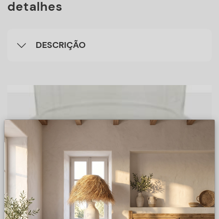
detalhes
DESCRIÇÃO