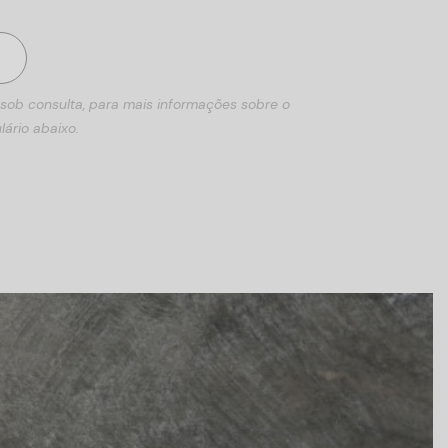
 sob consulta, para mais informações sobre o
lário abaixo.