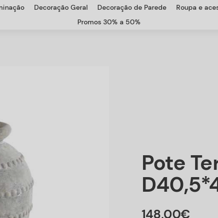
uminação
Decoração Geral
Decoração de Parede
Roupa e aces
Promos 30% a 50%
Pote Te
D40,5*4
148
,
00
€