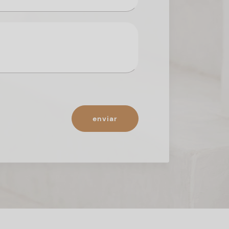
enviar