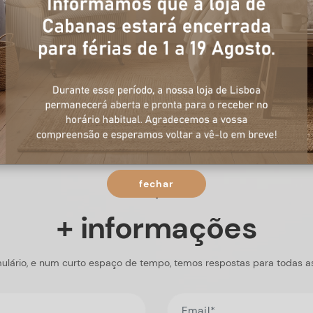
fechar
+ informações
ulário, e num curto espaço de tempo, temos respostas para todas a