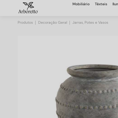
Mobiliário
Têxteis
Il
Produtos
Decoração Geral
Jarras, Potes e Vasos