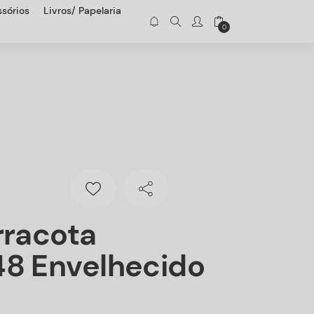
sórios
Livros/ Papelaria
0
rracota
8 Envelhecido