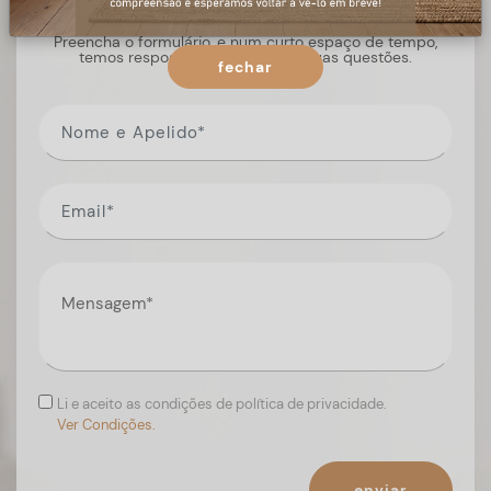
Preencha o formulário, e num curto espaço de tempo,
temos respostas para todas as suas questões.
fechar
Li e aceito as condições de política de privacidade.
Ver Condições.
enviar