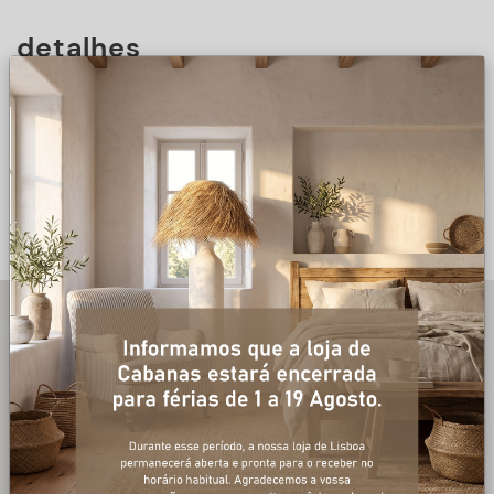
detalhes
DESCRIÇÃO
+ informações