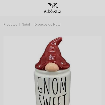
Produtos
Natal
Diversos de Natal