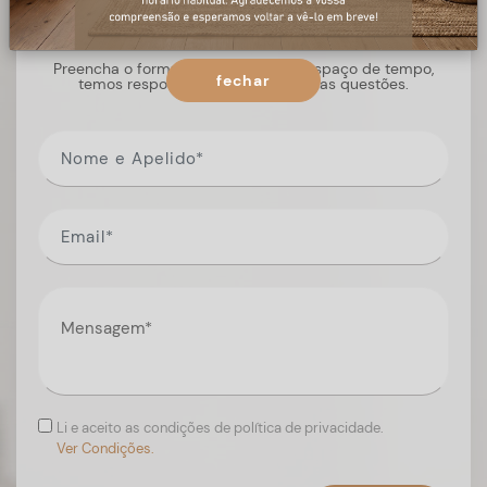
+ informações
Preencha o formulário, e num curto espaço de tempo,
fechar
temos respostas para todas as suas questões.
Li e aceito as condições de política de privacidade.
Ver Condições.