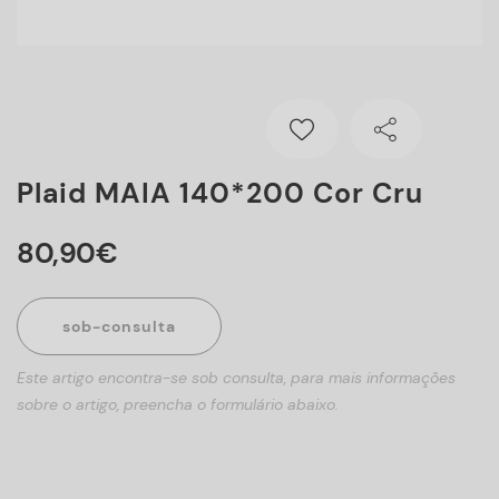
Plaid MAIA 140*200 Cor Cru
80
,
90
€
sob-consulta
Este artigo encontra-se sob consulta, para mais informações
sobre o artigo, preencha o formulário abaixo.