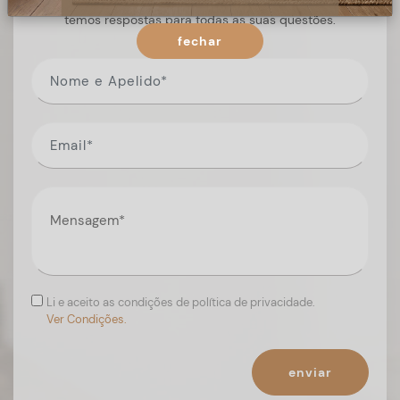
Preencha o formulário, e num curto espaço de tempo,
temos respostas para todas as suas questões.
fechar
Li e aceito as condições de política de privacidade.
Ver Condições.
enviar