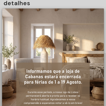
detalhes
DESCRIÇÃO
+ informações