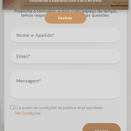
Preencha o formulário, e num curto espaço de tempo,
temos respostas para todas as suas questões.
fechar
Li e aceito as condições de política de privacidade.
Ver Condições.
enviar