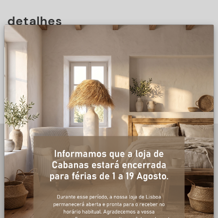
detalhes
DESCRIÇÃO
+ informações