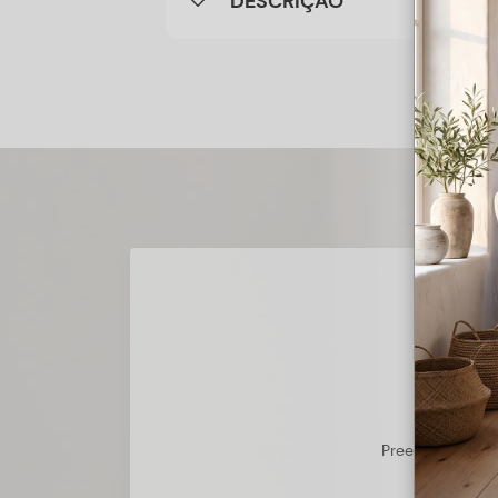
DESCRIÇÃO
Preencha o form