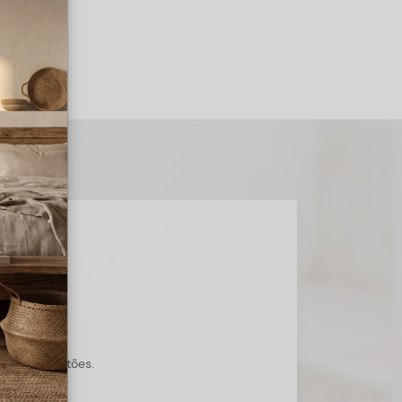
s suas questões.