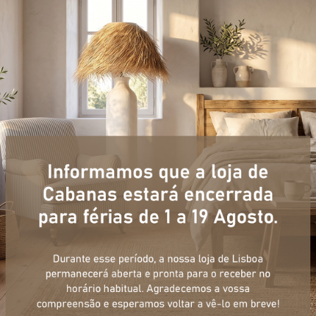
+ informações
ulário, e num curto espaço de tempo, temos respostas para todas a