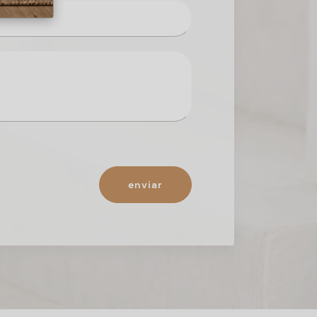
enviar