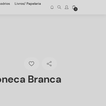
sórios
Livros/ Papelaria
0
oneca Branca