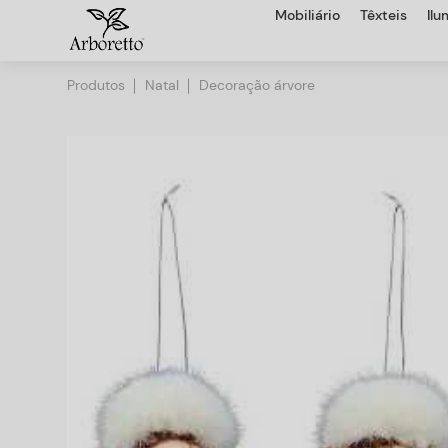
Mobiliário
Têxteis
Il
Produtos
Natal
Decoração árvore