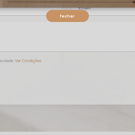
fechar
vacidade.
Ver Condições.