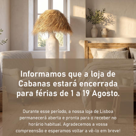
+ informações
ulário, e num curto espaço de tempo, temos respostas para todas a