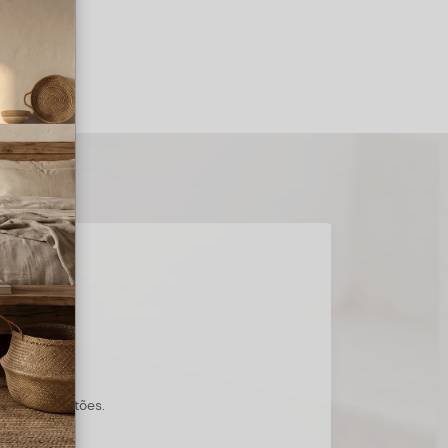
s suas questões.