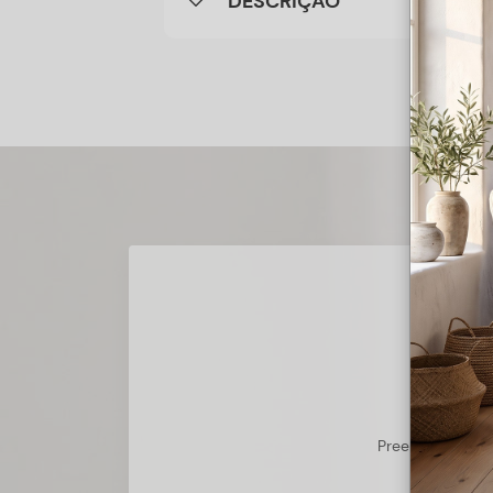
DESCRIÇÃO
Preencha o form