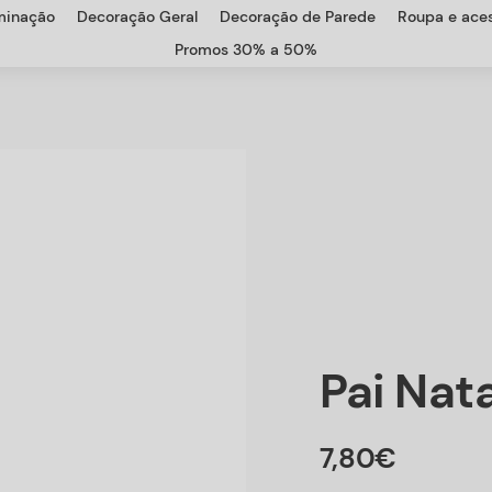
uminação
Decoração Geral
Decoração de Parede
Roupa e aces
Promos 30% a 50%
Pai Nat
7
,
80
€