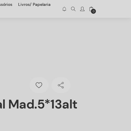
sórios
Livros/ Papelaria
0
al Mad.5*13alt