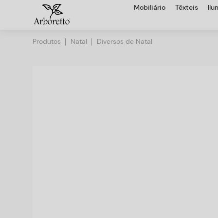
Mobiliário
Têxteis
Il
Produtos
Natal
Diversos de Natal