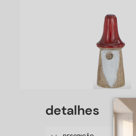
detalhes