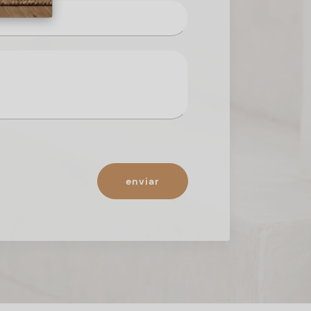
enviar