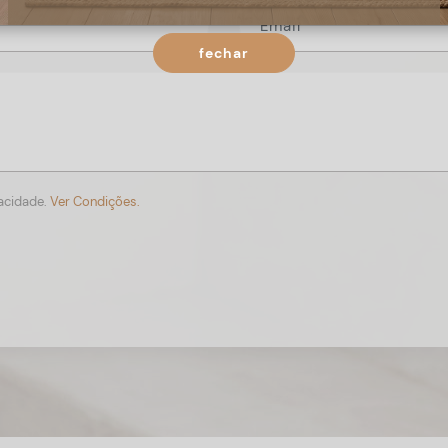
fechar
vacidade.
Ver Condições.