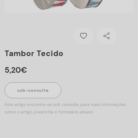
Tambor Tecido
5
,
20
€
sob-consulta
Este artigo encontra-se sob consulta, para mais informações
sobre o artigo, preencha o formulário abaixo.