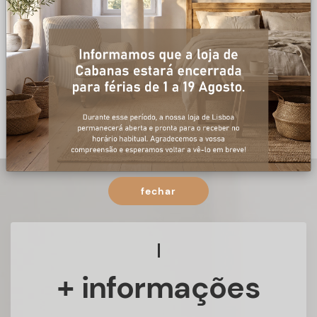
fechar
+ informações