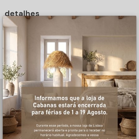
detalhes
DESCRIÇÃO
+ informações