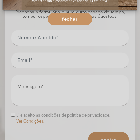
Preencha o formulário, e num curto espaço de tempo,
temos respostas para todas as suas questões.
fechar
Li e aceito as condições de política de privacidade.
Ver Condições.
enviar