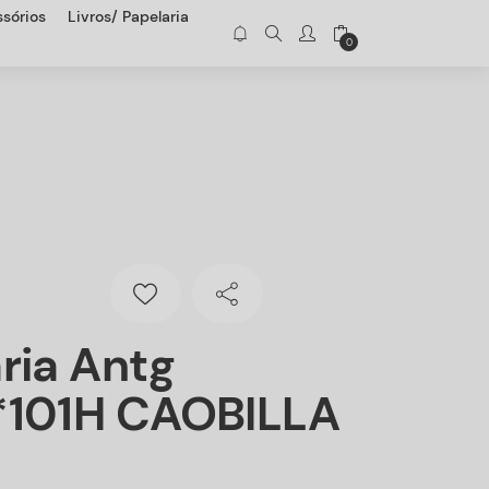
sórios
Livros/ Papelaria
0
ria Antg
*101H CAOBILLA