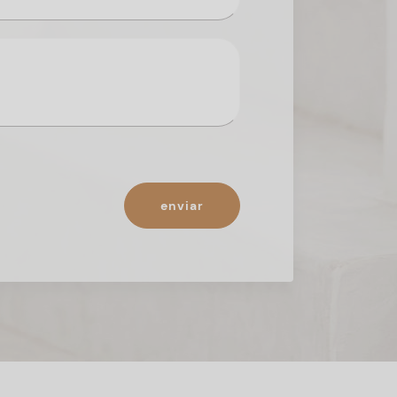
enviar