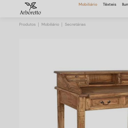
Mobiliário
Têxteis
Il
Produtos
Mobiliário
Secretárias