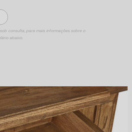
 sob consulta, para mais informações sobre o
lário abaixo.