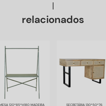
relacionados
MESA 120*85*H180 MADEIRA
SECRETÁRIA 130*50*76