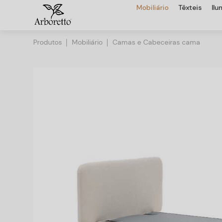
Mobiliário
Têxteis
Il
Produtos
Mobiliário
Camas e Cabeceiras cama