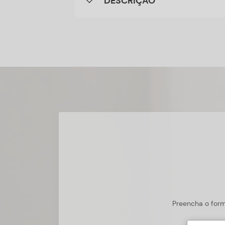
DESCRIÇÃO
Preencha o form