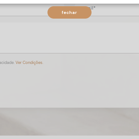
fechar
vacidade.
Ver Condições.