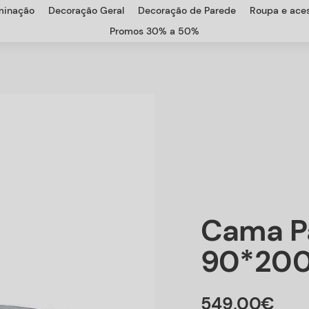
uminação
Decoração Geral
Decoração de Parede
Roupa e aces
Promos 30% a 50%
Cama P
90*20
549
,
00
€