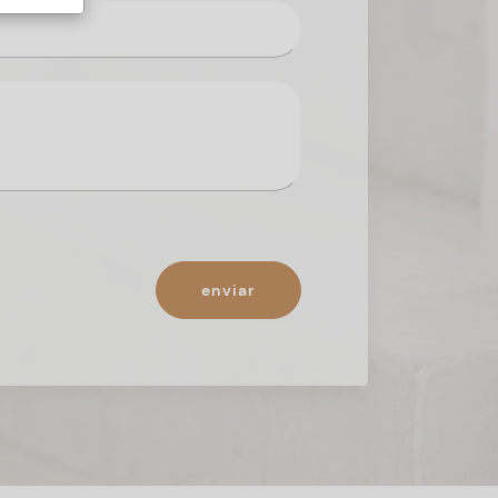
enviar