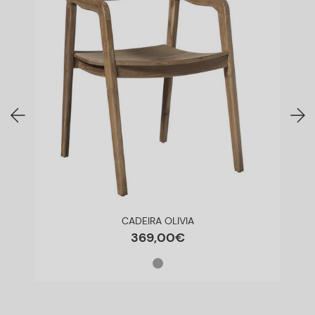
CADEIRA OLIVIA
369
,
00
€