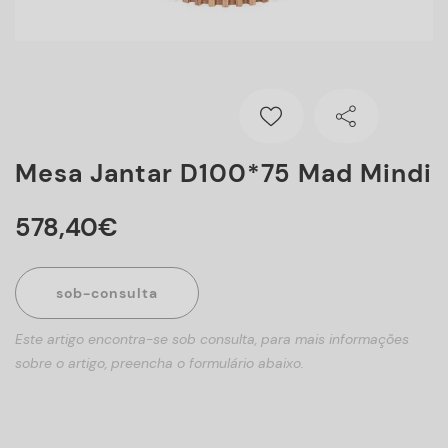
Mesa Jantar D100*75 Mad Mindi
578
,
40
€
sob-consulta
Este artigo encontra-se sob consulta, para mais informações
sobre o artigo, preencha o formulário abaixo.