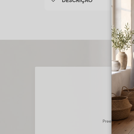
DESCRIÇÃO
Preencha o form