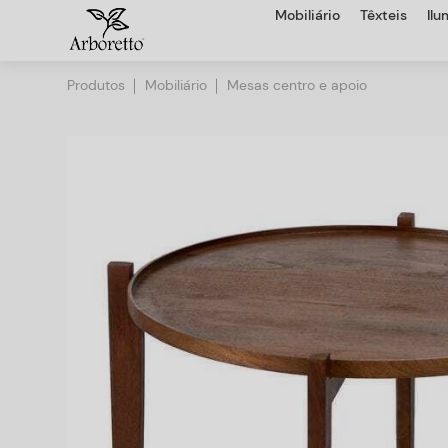
Mobiliário
Têxteis
Il
Produtos
Mobiliário
Mesas centro e apoio