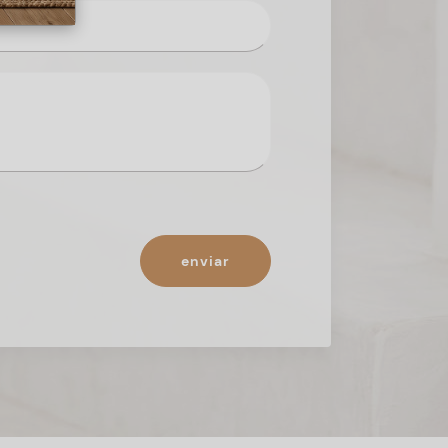
enviar