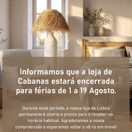
+ informações
ulário, e num curto espaço de tempo, temos respostas para todas a