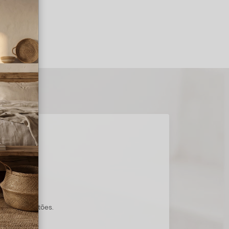
s suas questões.