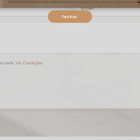
fechar
vacidade.
Ver Condições.