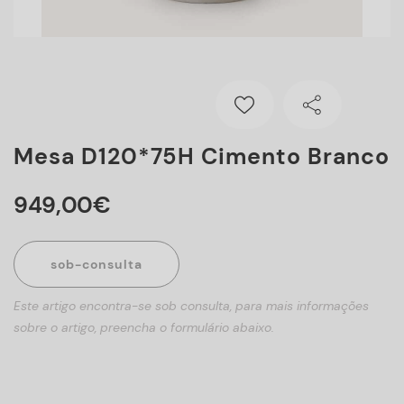
Mesa D120*75H Cimento Branco
949
,
00
€
sob-consulta
Este artigo encontra-se sob consulta, para mais informações
sobre o artigo, preencha o formulário abaixo.