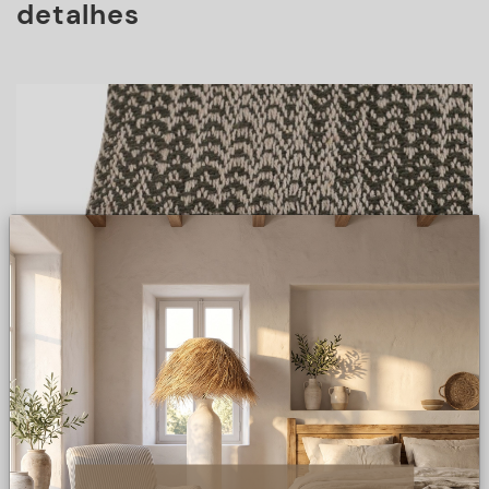
detalhes