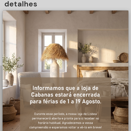
detalhes
DESCRIÇÃO
+ informações