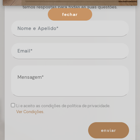
Preencha o formulário, e num curto espaço de tempo,
temos respostas para todas as suas questões.
fechar
Li e aceito as condições de política de privacidade.
Ver Condições.
enviar