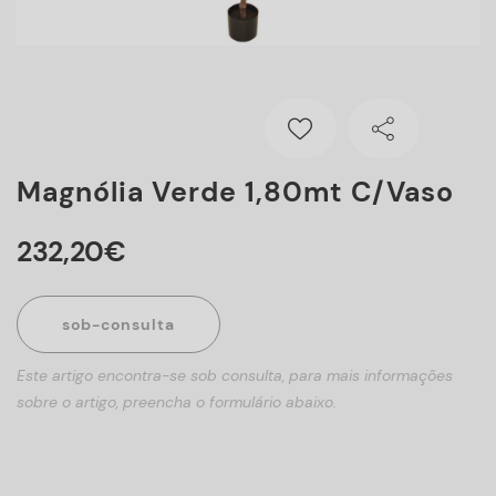
Magnólia Verde 1,80mt C/vaso
232
,
20
€
sob-consulta
Este artigo encontra-se sob consulta, para mais informações
sobre o artigo, preencha o formulário abaixo.