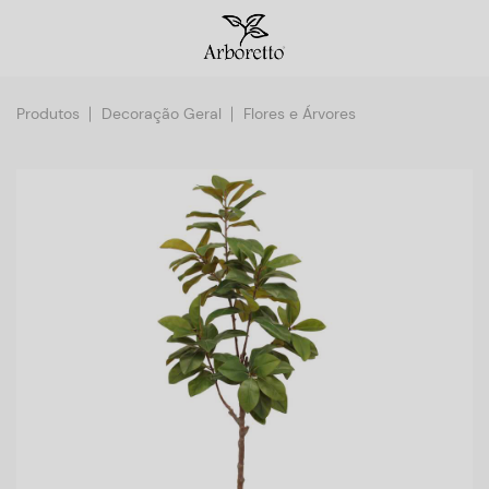
Produtos
Decoração Geral
Flores e Árvores