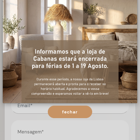
+ informações
Preencha o formulário, e num curto espaço de tempo,
temos respostas para todas as suas questões.
fechar