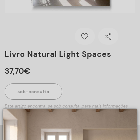
Livro Natural Light Spaces
37
,
70
€
sob-consulta
Este artigo encontra-se sob consulta, para mais informações
sobre o artigo, preencha o formulário abaixo.